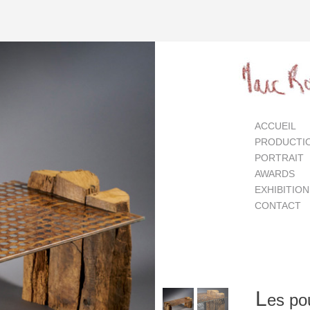
ACCUEIL
PRODUCTI
PORTRAIT
AWARDS
EXHIBITIO
CONTACT
L
es po