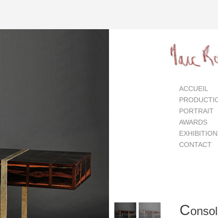
ACCUEIL
PRODUCTI
PORTRAIT
AWARDS
EXHIBITIO
CONTACT
C
onsol